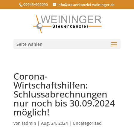
09945/902090
info@steuerkanzlei-weininger.de
Seite wählen
Corona-
Wirtschaftshilfen:
Schlussabrechnungen
nur noch bis 30.09.2024
möglich!
von
tadmin
|
Aug. 24, 2024
|
Uncategorized