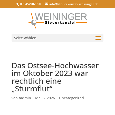
09945/902090
info@steuerkanzlei-weininger.de
Seite wählen
Das Ostsee-Hochwasser
im Oktober 2023 war
rechtlich eine
„Sturmflut“
von
tadmin
|
Mai 6, 2026
|
Uncategorized