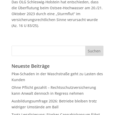
Das OLG Schleswig-Holstein hat entschieden, dass
die Überflutung beim Ostsee-Hochwasser am 20./21.
Oktober 2023 durch eine „Sturmflut“ im
versicherungsrechtlichen Sinne verursacht wurde
(Az. 16 U 83/25).
Neueste Beiträge
Pkw-Schaden in der Waschstraße geht zu Lasten des
Kunden
Ohne Pflicht gezahlt – Rechtsschutzversicherung
kann Anwalt dennoch in Regress nehmen
Ausbildungsumfrage 2026: Betriebe bleiben trotz
widriger Umstände am Ball
Trotz Legalisierung: Starker Cannabiskonsum führt