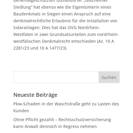
denkmalgeschützten Düsseldorfer „Golzheimer
Siedlung“ hat ebenso wie die Eigentümerin eines
Baudenkmals in Siegen einen Anspruch auf eine
denkmalrechtliche Erlaubnis für die Installation von
Solaranlagen. Dies hat das OVG Nordrhein-
Westfalen in zwei Grundsatzurteilen zum nordrhein-
westfälischen Denkmalrecht entschieden (Az. 10 A
2281/23 und 10 A 1477/23).
Neueste Beiträge
Pkw-Schaden in der Waschstraße geht zu Lasten des
Kunden
Ohne Pflicht gezahlt – Rechtsschutzversicherung
kann Anwalt dennoch in Regress nehmen