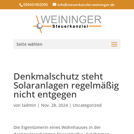
09945/902090
info@steuerkanzlei-weininger.de
Seite wählen
Denkmalschutz steht
Solaranlagen regelmäßig
nicht entgegen
von
tadmin
|
Nov. 28, 2024
|
Uncategorized
Die Eigentümerin eines Wohnhauses in der