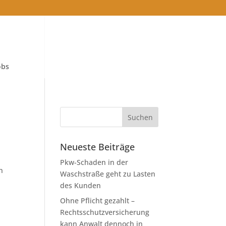
obs
Neueste Beiträge
Pkw-Schaden in der
n
Waschstraße geht zu Lasten
des Kunden
Ohne Pflicht gezahlt –
Rechtsschutzversicherung
kann Anwalt dennoch in