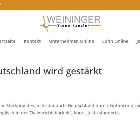
e
artseite
Kontakt
Unternehmen Online
Lohn Online
J
utschland wird gestärkt
ur Stärkung des Justizstandorts Deutschland durch Einführung vo
isch in der Zivilgerichtsbarkeit“, kurz: „Justizstandorts-