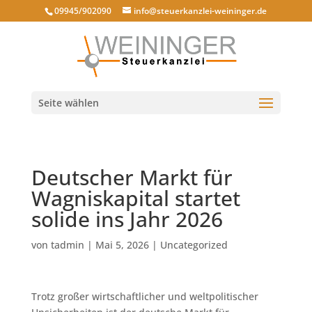
09945/902090
info@steuerkanzlei-weininger.de
Seite wählen
Deutscher Markt für
Wagniskapital startet
solide ins Jahr 2026
von
tadmin
|
Mai 5, 2026
|
Uncategorized
Trotz großer wirtschaftlicher und weltpolitischer