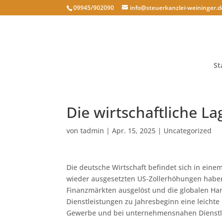
09945/902090
info@steuerkanzlei-weininger.d
St
Die wirtschaftliche L
von
tadmin
|
Apr. 15, 2025
|
Uncategorized
Die deutsche Wirtschaft befindet sich in ein
wieder ausgesetzten US-Zollerhöhungen haben
Finanzmärkten ausgelöst und die globalen 
Dienstleistungen zu Jahresbeginn eine leichte
Gewerbe und bei unternehmensnahen Dienstl