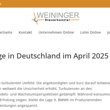
e
artseite
Kontakt
Unternehmen Online
Lohn Online
J
age in Deutschland im April 2025
em turbulenten Umfeld: Die angekündigten und kurz darauf teilweis
 weltweit die Unsicherheit erhöht, Turbulenzen an den
Handels- und Wachstumsperspektiven gedämpft. Während konsumn
 Erholung zeigen, bleibt die Lage lt. BMWK im Produzierenden
eistungen angespannt.