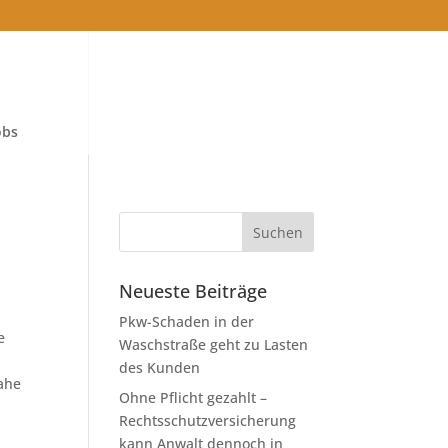
obs
Neueste Beiträge
Pkw-Schaden in der
e
Waschstraße geht zu Lasten
des Kunden
ahe
Ohne Pflicht gezahlt –
Rechtsschutzversicherung
kann Anwalt dennoch in