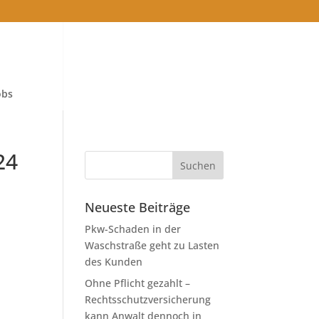
obs
24
Neueste Beiträge
Pkw-Schaden in der
Waschstraße geht zu Lasten
des Kunden
Ohne Pflicht gezahlt –
Rechtsschutzversicherung
kann Anwalt dennoch in