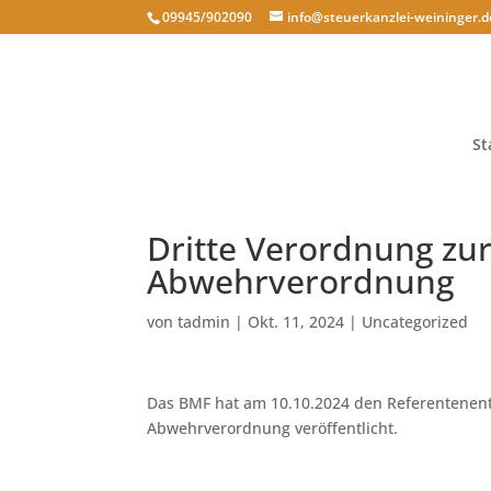
09945/902090
info@steuerkanzlei-weininger.d
St
Dritte Verordnung zu
Abwehrverordnung
von
tadmin
|
Okt. 11, 2024
|
Uncategorized
Das BMF hat am 10.10.2024 den Referentenent
Abwehrverordnung veröffentlicht.