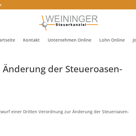
e
artseite
Kontakt
Unternehmen Online
Lohn Online
J
r Änderung der Steueroasen-
wurf einer Dritten Verordnung zur Änderung der Steueroasen-