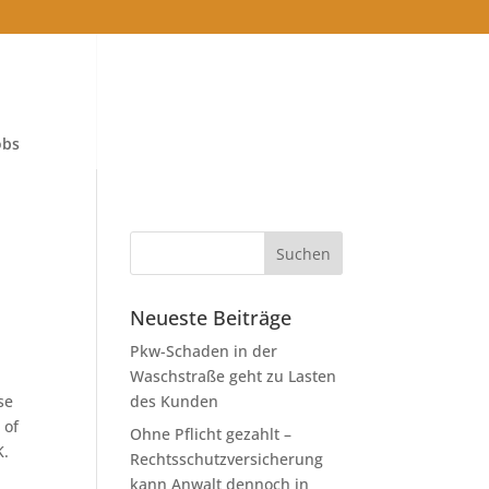
obs
Neueste Beiträge
Pkw-Schaden in der
Waschstraße geht zu Lasten
se
des Kunden
 of
Ohne Pflicht gezahlt –
K.
Rechtsschutzversicherung
kann Anwalt dennoch in