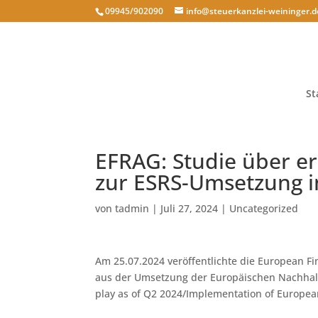
09945/902090
info@steuerkanzlei-weininger.d
St
EFRAG: Studie über er
zur ESRS-Umsetzung 
von
tadmin
|
Juli 27, 2024
|
Uncategorized
Am 25.07.2024 veröffentlichte die European Fi
aus der Umsetzung der Europäischen Nachhalt
play as of Q2 2024/Implementation of European