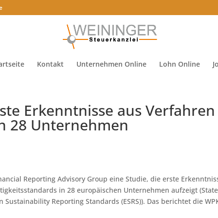
e
artseite
Kontakt
Unternehmen Online
Lohn Online
J
ste Erkenntnisse aus Verfahren
in 28 Unternehmen
nancial Reporting Advisory Group eine Studie, die erste Erkenntnis
igkeitsstandards in 28 europäischen Unternehmen aufzeigt (State
 Sustainability Reporting Standards (ESRS)). Das berichtet die WP