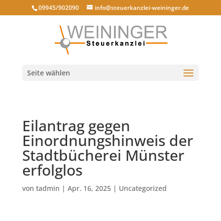
09945/902090
info@steuerkanzlei-weininger.de
Seite wählen
Eilantrag gegen
Einordnungshinweis der
Stadtbücherei Münster
erfolglos
von
tadmin
|
Apr. 16, 2025
|
Uncategorized