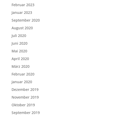
Februar 2023
Januar 2023
September 2020
August 2020
Juli 2020
Juni 2020
Mai 2020
April 2020
März 2020
Februar 2020
Januar 2020
Dezember 2019
November 2019
Oktober 2019
September 2019