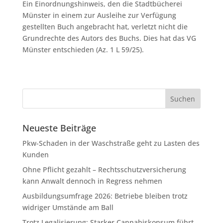
Ein Einordnungshinweis, den die Stadtbücherei
Münster in einem zur Ausleihe zur Verfügung
gestellten Buch angebracht hat, verletzt nicht die
Grundrechte des Autors des Buchs. Dies hat das VG
Münster entschieden (Az. 1 L 59/25).
Neueste Beiträge
Pkw-Schaden in der Waschstraße geht zu Lasten des
Kunden
Ohne Pflicht gezahlt – Rechtsschutzversicherung
kann Anwalt dennoch in Regress nehmen
Ausbildungsumfrage 2026: Betriebe bleiben trotz
widriger Umstände am Ball
Trotz Legalisierung: Starker Cannabiskonsum führt