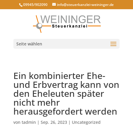
09945/902090
info@steuerkanzlei-weininger.de
Seite wählen
Ein kombinierter Ehe-
und Erbvertrag kann von
den Eheleuten später
nicht mehr
herausgefordert werden
von
tadmin
|
Sep. 26, 2023
|
Uncategorized