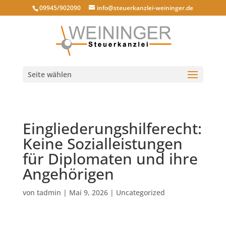
09945/902090
info@steuerkanzlei-weininger.de
Seite wählen
Eingliederungshilferecht:
Keine Sozialleistungen
für Diplomaten und ihre
Angehörigen
von
tadmin
|
Mai 9, 2026
|
Uncategorized