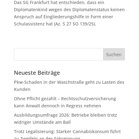
Das SG Frankfurt hat entschieden, dass ein
Diplomatenkind wegen des Diplomatenstatus keinen
Anspruch auf Eingliederungshilfe in Form einer
Schulassistenz hat (Az. S 27 SO 139/25).
Neueste Beiträge
Pkw-Schaden in der Waschstraße geht zu Lasten des
Kunden
Ohne Pflicht gezahlt – Rechtsschutzversicherung
kann Anwalt dennoch in Regress nehmen
Ausbildungsumfrage 2026: Betriebe bleiben trotz
widriger Umstände am Ball
Trotz Legalisierung: Starker Cannabiskonsum führt
zu Zweifeln an der Fahreignung