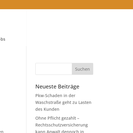
obs
Neueste Beiträge
Pkw-Schaden in der
Waschstraße geht zu Lasten
des Kunden
Ohne Pflicht gezahlt –
Rechtsschutzversicherung
en
kann Anwalt dennoch in