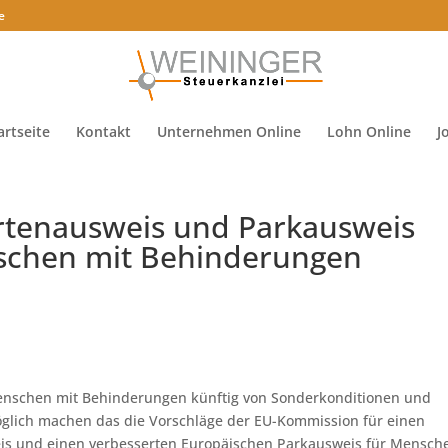
e
artseite
Kontakt
Unternehmen Online
Lohn Online
J
ertenausweis und Parkausweis
nschen mit Behinderungen
 Menschen mit Behinderungen künftig von Sonderkonditionen und
öglich machen das die Vorschläge der EU-Kommission für einen
eis und einen verbesserten Europäischen Parkausweis für Mensch