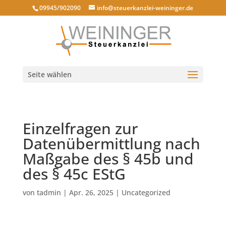
09945/902090
info@steuerkanzlei-weininger.de
Seite wählen
Einzelfragen zur
Datenübermittlung nach
Maßgabe des § 45b und
des § 45c EStG
von
tadmin
|
Apr. 26, 2025
|
Uncategorized