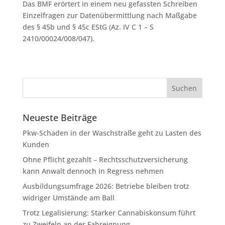
Das BMF erörtert in einem neu gefassten Schreiben
Einzelfragen zur Datenübermittlung nach Maßgabe
des § 45b und § 45c EStG (Az. IV C 1 – S
2410/00024/008/047).
Neueste Beiträge
Pkw-Schaden in der Waschstraße geht zu Lasten des
Kunden
Ohne Pflicht gezahlt – Rechtsschutzversicherung
kann Anwalt dennoch in Regress nehmen
Ausbildungsumfrage 2026: Betriebe bleiben trotz
widriger Umstände am Ball
Trotz Legalisierung: Starker Cannabiskonsum führt
zu Zweifeln an der Fahreignung