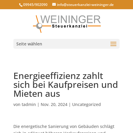
09945/902090
info@steuerkanzlei-weininger.de
Seite wählen
Energieeffizienz zahlt
sich bei Kaufpreisen und
Mieten aus
von
tadmin
|
Nov. 20, 2024
|
Uncategorized
Die energetische Sanierung von Gebäuden schlägt