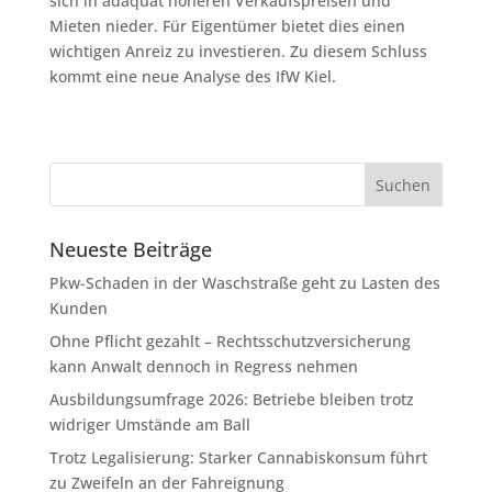
sich in adäquat höheren Verkaufspreisen und
Mieten nieder. Für Eigentümer bietet dies einen
wichtigen Anreiz zu investieren. Zu diesem Schluss
kommt eine neue Analyse des IfW Kiel.
Neueste Beiträge
Pkw-Schaden in der Waschstraße geht zu Lasten des
Kunden
Ohne Pflicht gezahlt – Rechtsschutzversicherung
kann Anwalt dennoch in Regress nehmen
Ausbildungsumfrage 2026: Betriebe bleiben trotz
widriger Umstände am Ball
Trotz Legalisierung: Starker Cannabiskonsum führt
zu Zweifeln an der Fahreignung