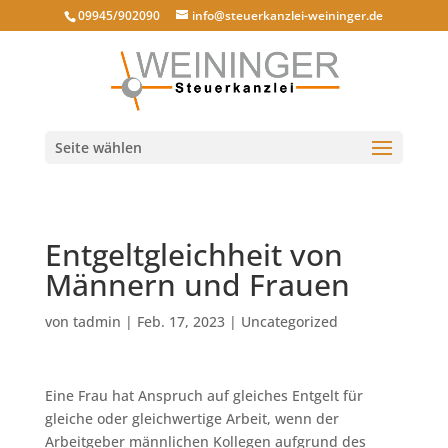
09945/902090
info@steuerkanzlei-weininger.de
Seite wählen
Entgeltgleichheit von
Männern und Frauen
von
tadmin
|
Feb. 17, 2023
|
Uncategorized
Eine Frau hat Anspruch auf gleiches Entgelt für
gleiche oder gleichwertige Arbeit, wenn der
Arbeitgeber männlichen Kollegen aufgrund des