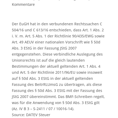
Kommentare
Der EuGH hat in den verbundenen Rechtssachen C
504/16 und C 613/16 entschieden, dass Art. 1 Abs. 2
i. V. m. Art. 5 Abs. 1 der Richtlinie 90/435/EWG sowie
Art. 49 AEUV einer nationalen Vorschrift wie § 50d
Abs. 3 EStG in der Fassung JStG 2007
entgegenstehen. Diese verbindliche Auslegung des
Unionsrechts ist auf die gleich lautenden
Bestimmungen der aktuell geltenden Art. 1 Abs. 4
und Art. 5 der Richtlinie 2011/96/EU sowie insoweit
auf § 50d Abs. 3 EStG in der aktuell geltenden
Fassung des BeitrRLUmsG zu übertragen, als diese
Fassung des § 50d Abs. 3 EStG mit der Fassung des
JStG 2007 übereinstimmt. Das BMF-Schreiben regelt,
was für die Anwendung von § 50d Abs. 3 EStG gilt
(Az. IV B 3 – S-2411 / 07 / 10016-14).
Source: DATEV Steuer