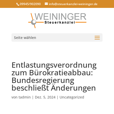
09945/902090
info@steuerkanzlei-weininger.de
Seite wählen
Entlastungsverordnung
zum Bürokratieabbau:
Bundesregierung
beschließt Änderungen
von
tadmin
|
Dez. 5, 2024
|
Uncategorized