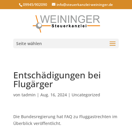
09945/902090
info@steuerkanzlei-weininger.de
Seite wählen
Entschädigungen bei
Flugärger
von
tadmin
|
Aug. 16, 2024
|
Uncategorized
Die Bundesregierung hat FAQ zu Fluggastrechten im
Überblick veröffentlicht.