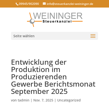
09945/902090
info@steuerkanzlei-weininger.de
Seite wählen
Entwicklung der
Produktion im
Produzierenden
Gewerbe Berichtsmonat
September 2025
von
tadmin
|
Nov. 7, 2025
|
Uncategorized