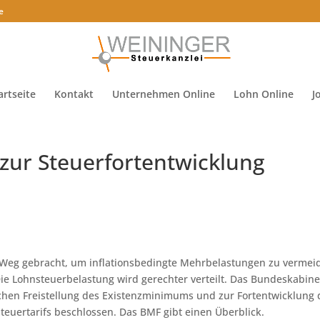
e
artseite
Kontakt
Unternehmen Online
Lohn Online
J
zur Steuerfortentwicklung
eg gebracht, um inflationsbedingte Mehrbelastungen zu vermei
ie Lohnsteuerbelastung wird gerechter verteilt. Das Bundeskabine
ichen Freistellung des Existenzminimums und zur Fortentwicklung 
uertarifs beschlossen. Das BMF gibt einen Überblick.