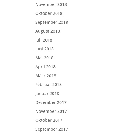
November 2018
Oktober 2018
September 2018
August 2018
Juli 2018
Juni 2018
Mai 2018
April 2018
März 2018
Februar 2018
Januar 2018
Dezember 2017
November 2017
Oktober 2017
September 2017