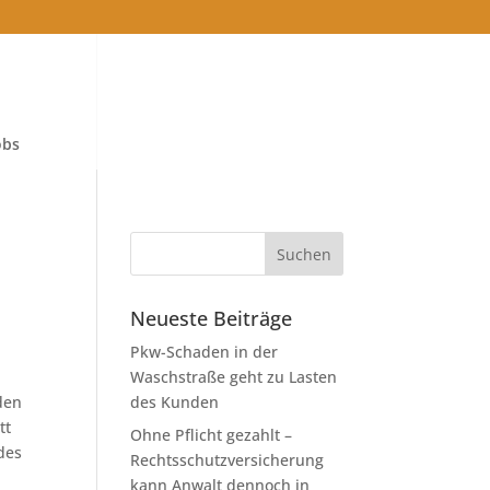
obs
Neueste Beiträge
Pkw-Schaden in der
Waschstraße geht zu Lasten
den
des Kunden
tt
Ohne Pflicht gezahlt –
des
Rechtsschutzversicherung
kann Anwalt dennoch in