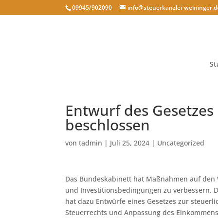
09945/902090
info@steuerkanzlei-weininger.d
St
Entwurf des Gesetzes 
beschlossen
von
tadmin
|
Juli 25, 2024
|
Uncategorized
Das Bundeskabinett hat Maßnahmen auf den W
und Investitionsbedingungen zu verbessern. D
hat dazu Entwürfe eines Gesetzes zur steuerl
Steuerrechts und Anpassung des Einkommenste