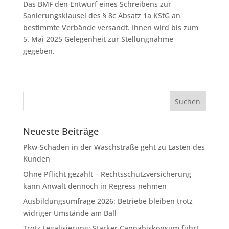
Das BMF den Entwurf eines Schreibens zur
Sanierungsklausel des § 8c Absatz 1a KStG an
bestimmte Verbände versandt. Ihnen wird bis zum
5. Mai 2025 Gelegenheit zur Stellungnahme
gegeben.
Neueste Beiträge
Pkw-Schaden in der Waschstraße geht zu Lasten des
Kunden
Ohne Pflicht gezahlt – Rechtsschutzversicherung
kann Anwalt dennoch in Regress nehmen
Ausbildungsumfrage 2026: Betriebe bleiben trotz
widriger Umstände am Ball
Trotz Legalisierung: Starker Cannabiskonsum führt