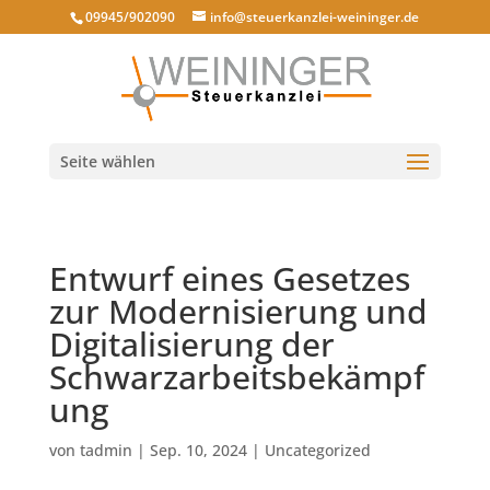
09945/902090
info@steuerkanzlei-weininger.de
Seite wählen
Entwurf eines Gesetzes
zur Modernisierung und
Digitalisierung der
Schwarzarbeitsbekämpf
ung
von
tadmin
|
Sep. 10, 2024
|
Uncategorized