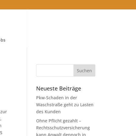
obs
Neueste Beiträge
Pkw-Schaden in der
Waschstraße geht zu Lasten
 zur
des Kunden
,
Ohne Pflicht gezahlt –
n
Rechtsschutzversicherung
 S
kann Anwalt dennoch in