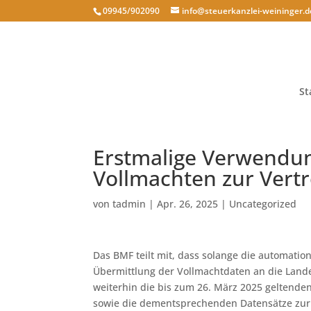
09945/902090
info@steuerkanzlei-weininger.d
St
Erstmalige Verwendun
Vollmachten zur Vert
von
tadmin
|
Apr. 26, 2025
|
Uncategorized
Das BMF teilt mit, dass solange die automati
Übermittlung der Vollmachtdaten an die Lande
weiterhin die bis zum 26. März 2025 geltende
sowie die dementsprechenden Datensätze zur 