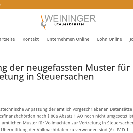
e
artseite
Kontakt
Unternehmen Online
Lohn Online
J
g der neugefassten Muster für
retung in Steuersachen
onstechnische Anpassung der amtlich vorgeschriebenen Datensätze
sfinanzbehörden nach § 80a Absatz 1 AO noch nicht umgesetzt ist
n amtlichen Muster für Vollmachten zur Vertretung in Steuersache
Übermittlung der Vollmachtdaten zu verwenden sind (Az. IV D 1 –