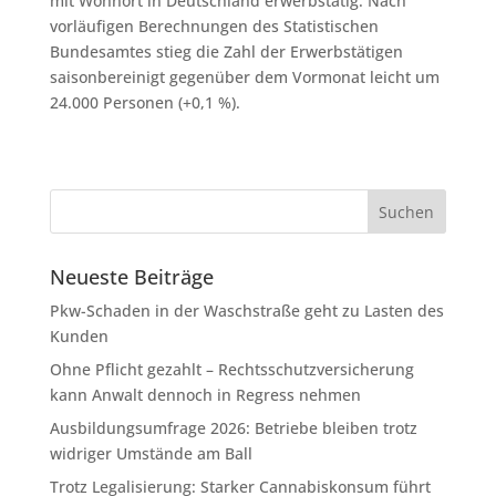
mit Wohnort in Deutschland erwerbstätig. Nach
vorläufigen Berechnungen des Statistischen
Bundesamtes stieg die Zahl der Erwerbstätigen
saisonbereinigt gegenüber dem Vormonat leicht um
24.000 Personen (+0,1 %).
Neueste Beiträge
Pkw-Schaden in der Waschstraße geht zu Lasten des
Kunden
Ohne Pflicht gezahlt – Rechtsschutzversicherung
kann Anwalt dennoch in Regress nehmen
Ausbildungsumfrage 2026: Betriebe bleiben trotz
widriger Umstände am Ball
Trotz Legalisierung: Starker Cannabiskonsum führt