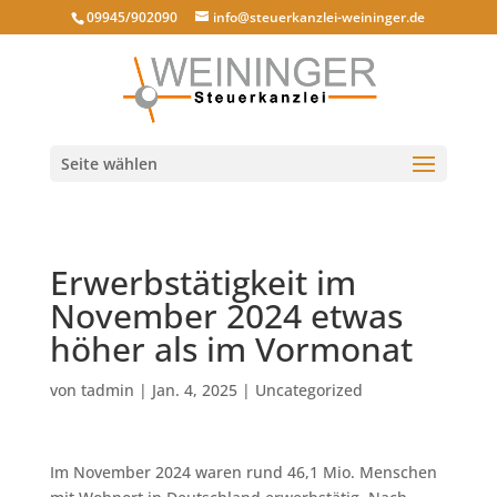
09945/902090
info@steuerkanzlei-weininger.de
Seite wählen
Erwerbstätigkeit im
November 2024 etwas
höher als im Vormonat
von
tadmin
|
Jan. 4, 2025
|
Uncategorized
Im November 2024 waren rund 46,1 Mio. Menschen