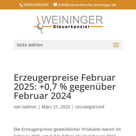
09945/902090
info@steuerkanzlei-weininger.de
Seite wählen
Erzeugerpreise Februar
2025: +0,7 % gegenüber
Februar 2024
von
tadmin
|
März 21, 2025
|
Uncategorized
Die Erzeugerpreise gewerblicher Produkte waren im