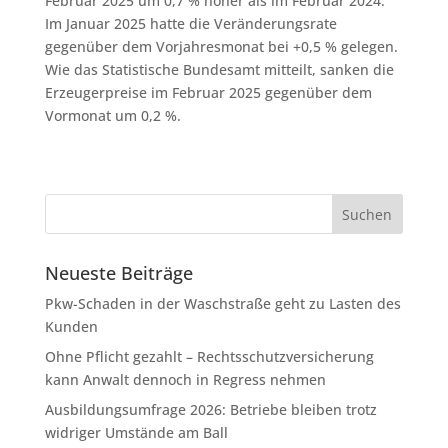
Februar 2025 um 0,7 % höher als im Februar 2024.
Im Januar 2025 hatte die Veränderungsrate
gegenüber dem Vorjahresmonat bei +0,5 % gelegen.
Wie das Statistische Bundesamt mitteilt, sanken die
Erzeugerpreise im Februar 2025 gegenüber dem
Vormonat um 0,2 %.
Neueste Beiträge
Pkw-Schaden in der Waschstraße geht zu Lasten des
Kunden
Ohne Pflicht gezahlt – Rechtsschutzversicherung
kann Anwalt dennoch in Regress nehmen
Ausbildungsumfrage 2026: Betriebe bleiben trotz
widriger Umstände am Ball