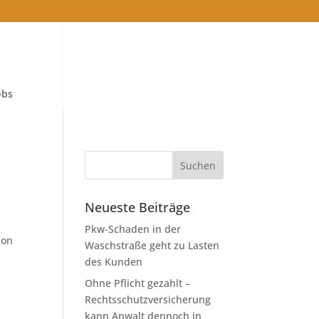
obs
Neueste Beiträge
Pkw-Schaden in der
ion
Waschstraße geht zu Lasten
n
des Kunden
Ohne Pflicht gezahlt –
Rechtsschutzversicherung
kann Anwalt dennoch in