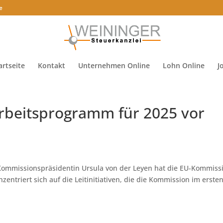
e
artseite
Kontakt
Unternehmen Online
Lohn Online
J
rbeitsprogramm für 2025 vor
 Kommissionspräsidentin Ursula von der Leyen hat die EU-Kommiss
zentriert sich auf die Leitinitiativen, die die Kommission im erste