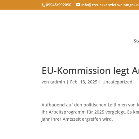
09945/902090
info@steuerkanzlei-weininger.d
St
EU-Kommission legt A
von
tadmin
|
Feb. 13, 2025
|
Uncategorized
Aufbauend auf den politischen Leitlinien von
ihr Arbeitsprogramm für 2025 vorgelegt. Es kon
Jahr ihrer Amtszeit ergreifen wird.