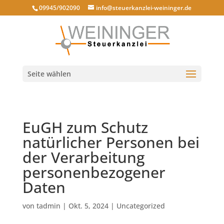
09945/902090
info@steuerkanzlei-weininger.de
Seite wählen
EuGH zum Schutz
natürlicher Personen bei
der Verarbeitung
personenbezogener
Daten
von
tadmin
|
Okt. 5, 2024
|
Uncategorized