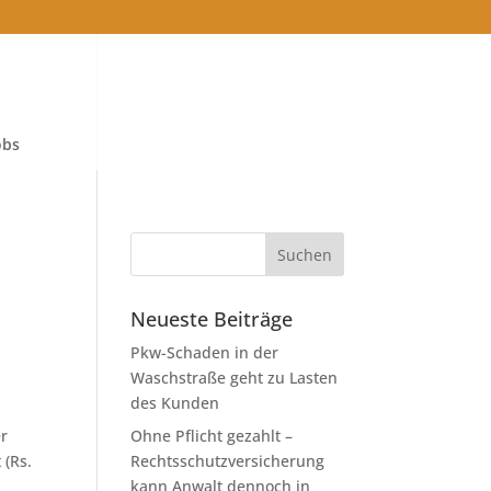
obs
Neueste Beiträge
Pkw-Schaden in der
Waschstraße geht zu Lasten
des Kunden
er
Ohne Pflicht gezahlt –
 (Rs.
Rechtsschutzversicherung
kann Anwalt dennoch in