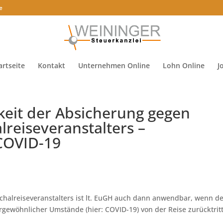
e
artseite
Kontakt
Unternehmen Online
Lohn Online
J
eit der Absicherung gegen
lreiseveranstalters –
 COVID-19
chalreiseveranstalters ist lt. EuGH auch dann anwendbar, wenn d
wöhnlicher Umstände (hier: COVID-19) von der Reise zurücktritt