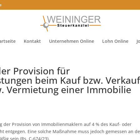
e
artseite
Kontakt
Unternehmen Online
Lohn Online
J
er Provision für
istungen beim Kauf bzw. Verkau
w. Vermietung einer Immobilie
ng der Provision von Immobilienmaklern auf 4 % des Kauf- oder
icht entgegen. Eine solche Maßnahme muss jedoch gemessen an d
äßig sein (Rs. C-674/23).