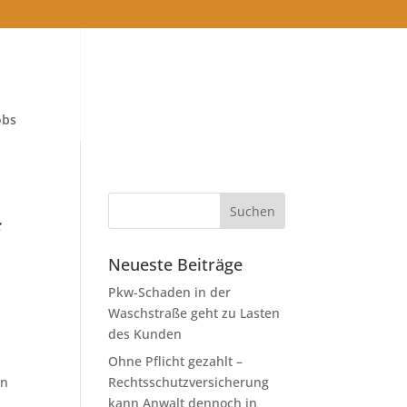
obs
f
Neueste Beiträge
Pkw-Schaden in der
Waschstraße geht zu Lasten
des Kunden
Ohne Pflicht gezahlt –
en
Rechtsschutzversicherung
kann Anwalt dennoch in