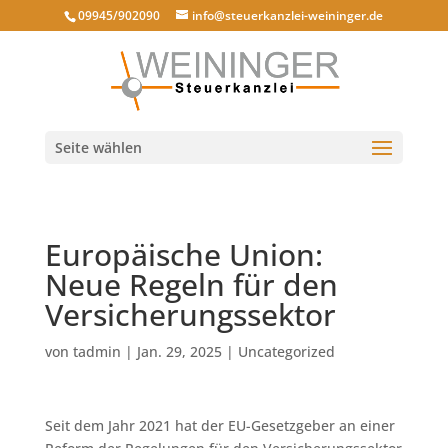
09945/902090
info@steuerkanzlei-weininger.de
Seite wählen
Europäische Union:
Neue Regeln für den
Versicherungssektor
von
tadmin
|
Jan. 29, 2025
|
Uncategorized
Seit dem Jahr 2021 hat der EU-Gesetzgeber an einer