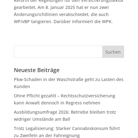
Reform der Regelungen für den Versicherungssektor
gearbeitet. Am 8. Januar 2025 hat er nun zwei
Änderungsrichtlinien verabschiedet, die auch
WP/vBP tangieren. Darüber informiert die WPK.
Neueste Beiträge
Pkw-Schaden in der Waschstraße geht zu Lasten des
Kunden
Ohne Pflicht gezahlt – Rechtsschutzversicherung
kann Anwalt dennoch in Regress nehmen
Ausbildungsumfrage 2026: Betriebe bleiben trotz
widriger Umstände am Ball
Trotz Legalisierung: Starker Cannabiskonsum führt
zu Zweifeln an der Fahreignung