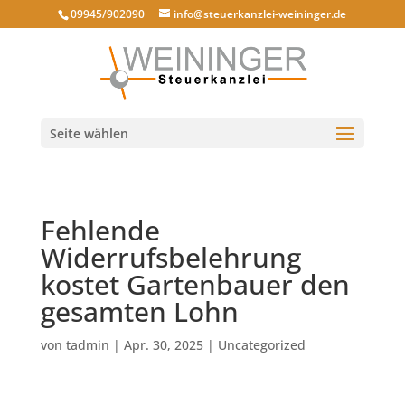
09945/902090
info@steuerkanzlei-weininger.de
Seite wählen
Fehlende
Widerrufsbelehrung
kostet Gartenbauer den
gesamten Lohn
von
tadmin
|
Apr. 30, 2025
|
Uncategorized