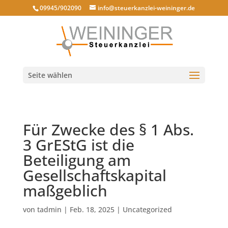
09945/902090
info@steuerkanzlei-weininger.de
Seite wählen
Für Zwecke des § 1 Abs.
3 GrEStG ist die
Beteiligung am
Gesellschaftskapital
maßgeblich
von
tadmin
|
Feb. 18, 2025
|
Uncategorized