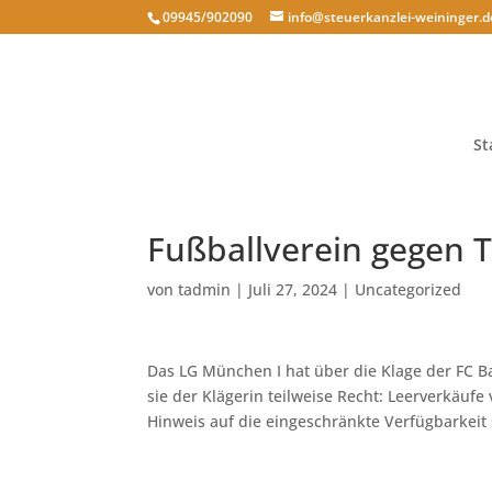
09945/902090
info@steuerkanzlei-weininger.d
St
Fußballverein gegen 
von
tadmin
|
Juli 27, 2024
|
Uncategorized
Das LG München I hat über die Klage der FC
sie der Klägerin teilweise Recht: Leerverkäuf
Hinweis auf die eingeschränkte Verfügbarkeit 