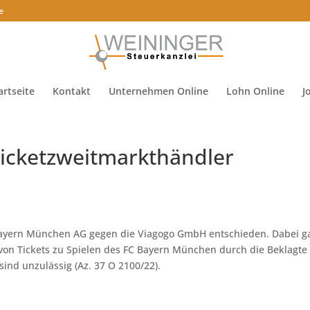
e
artseite
Kontakt
Unternehmen Online
Lohn Online
J
Ticketzweitmarkthändler
 Bayern München AG gegen die Viagogo GmbH entschieden. Dabei g
e von Tickets zu Spielen des FC Bayern München durch die Beklagte
sind unzulässig (Az. 37 O 2100/22).