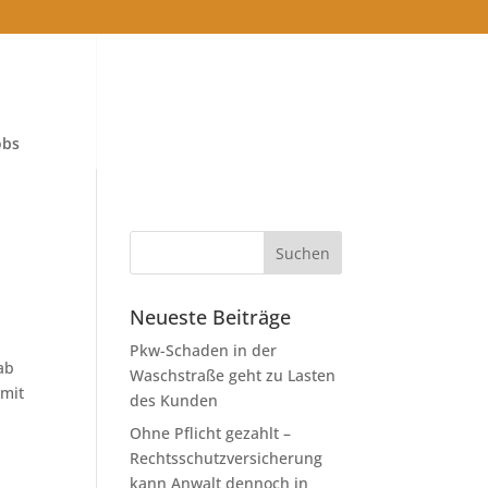
obs
Neueste Beiträge
Pkw-Schaden in der
ab
Waschstraße geht zu Lasten
 mit
des Kunden
Ohne Pflicht gezahlt –
Rechtsschutzversicherung
kann Anwalt dennoch in