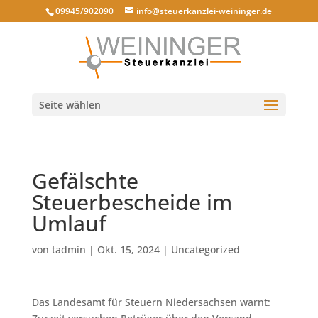
09945/902090
info@steuerkanzlei-weininger.de
Seite wählen
Gefälschte
Steuerbescheide im
Umlauf
von
tadmin
|
Okt. 15, 2024
|
Uncategorized
Das Landesamt für Steuern Niedersachsen warnt: