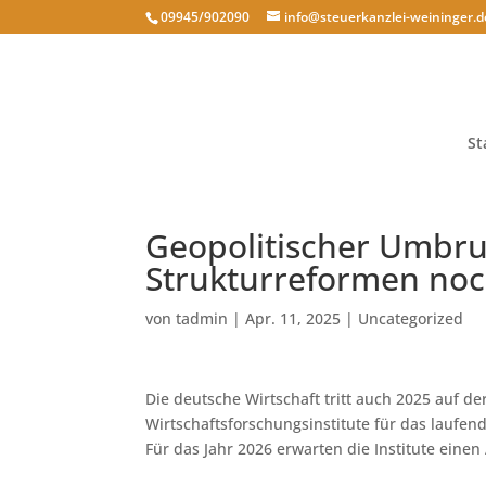
09945/902090
info@steuerkanzlei-weininger.d
St
Geopolitischer Umbruc
Strukturreformen noc
von
tadmin
|
Apr. 11, 2025
|
Uncategorized
Die deutsche Wirtschaft tritt auch 2025 auf de
Wirtschaftsforschungsinstitute für das laufen
Für das Jahr 2026 erwarten die Institute eine