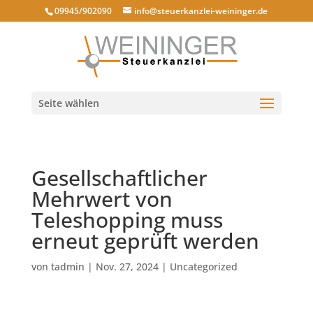
09945/902090
info@steuerkanzlei-weininger.de
Seite wählen
Gesellschaftlicher
Mehrwert von
Teleshopping muss
erneut geprüft werden
von
tadmin
|
Nov. 27, 2024
|
Uncategorized