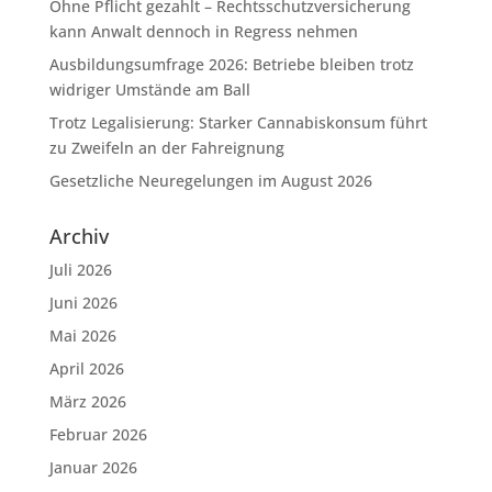
Ohne Pflicht gezahlt – Rechtsschutzversicherung
kann Anwalt dennoch in Regress nehmen
Ausbildungsumfrage 2026: Betriebe bleiben trotz
widriger Umstände am Ball
Trotz Legalisierung: Starker Cannabiskonsum führt
zu Zweifeln an der Fahreignung
Gesetzliche Neuregelungen im August 2026
Archiv
Juli 2026
Juni 2026
Mai 2026
April 2026
März 2026
Februar 2026
Januar 2026