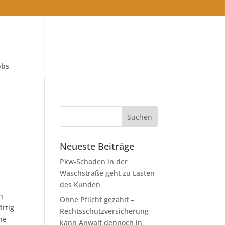
obs
Neueste Beiträge
Pkw-Schaden in der
Waschstraße geht zu Lasten
des Kunden
h
Ohne Pflicht gezahlt –
ärtig
Rechtsschutzversicherung
he
kann Anwalt dennoch in