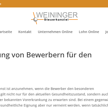
e
artseite
Kontakt
Unternehmen Online
Lohn Online
J
ung von Bewerbern für den
dienst ist anzunehmen, wenn die Bewerber den besonderen
gilt nicht nur für den aktuellen Gesundheitszustand, sondern auc
iner bekannten Vorerkrankung zu erwarten sind. Bei einem gegenw
gesundheitliche Eignung aber nur verneint werden, wenn tatsächlic