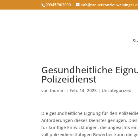
09945/902090
info@steuerkanzlei-weininger.d
St
Gesundheitliche Eign
Polizeidienst
von
tadmin
|
Feb. 14, 2025
|
Uncategorized
Die gesundheitliche Eignung für den Polizei
Anforderungen dieses Dienstes genügen. Dies 
für künftige Entwicklungen, die angesichts e
voll polizeidienstfähigen Bewerber kann die 