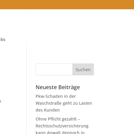
obs
Neueste Beiträge
Pkw-Schaden in der
n
Waschstraße geht zu Lasten
des Kunden
Ohne Pflicht gezahlt –
Rechtsschutzversicherung
kann Anwalt dennoch in