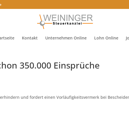
e
artseite
Kontakt
Unternehmen Online
Lohn Online
J
chon 350.000 Einsprüche
verhindern und fordert einen Vorläufigkeitsvermerk bei Bescheide