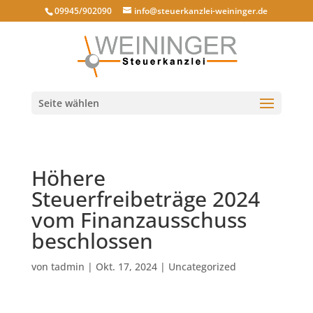
09945/902090
info@steuerkanzlei-weininger.de
Seite wählen
Höhere
Steuerfreibeträge 2024
vom Finanzausschuss
beschlossen
von
tadmin
|
Okt. 17, 2024
|
Uncategorized