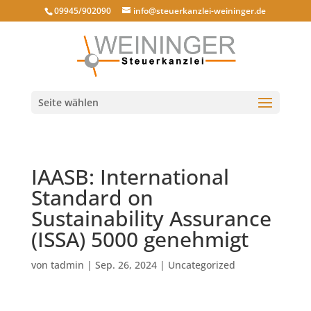
09945/902090
info@steuerkanzlei-weininger.de
Seite wählen
IAASB: International
Standard on
Sustainability Assurance
(ISSA) 5000 genehmigt
von
tadmin
|
Sep. 26, 2024
|
Uncategorized