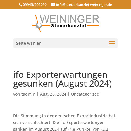
09945/902090
info@steuerkanzlei-weininger.de
Seite wählen
ifo Exporterwartungen
gesunken (August 2024)
von
tadmin
|
Aug. 28, 2024
|
Uncategorized
Die Stimmung in der deutschen Exportindustrie hat
sich verschlechtert. Die ifo Exporterwartungen
sanken im August 2024 auf -4,8 Punkte, von -2,2