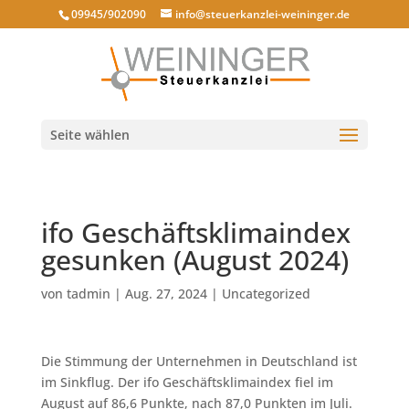
09945/902090
info@steuerkanzlei-weininger.de
Seite wählen
ifo Geschäftsklimaindex
gesunken (August 2024)
von
tadmin
|
Aug. 27, 2024
|
Uncategorized
Die Stimmung der Unternehmen in Deutschland ist
im Sinkflug. Der ifo Geschäftsklimaindex fiel im
August auf 86,6 Punkte, nach 87,0 Punkten im Juli.