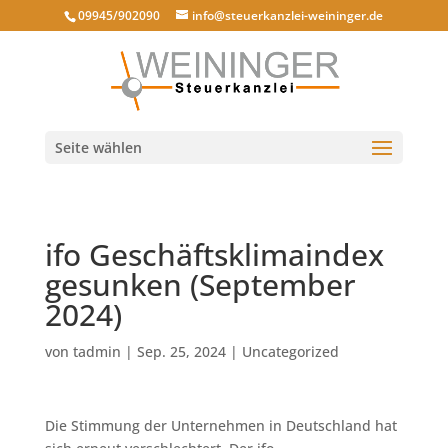
09945/902090
info@steuerkanzlei-weininger.de
Seite wählen
ifo Geschäftsklimaindex
gesunken (September
2024)
von
tadmin
|
Sep. 25, 2024
|
Uncategorized
Die Stimmung der Unternehmen in Deutschland hat