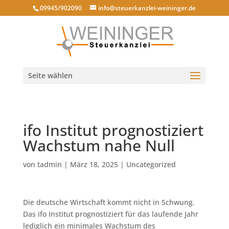
09945/902090
info@steuerkanzlei-weininger.de
Seite wählen
ifo Institut prognostiziert
Wachstum nahe Null
von
tadmin
|
März 18, 2025
|
Uncategorized
Die deutsche Wirtschaft kommt nicht in Schwung.
Das ifo Institut prognostiziert für das laufende Jahr
lediglich ein minimales Wachstum des