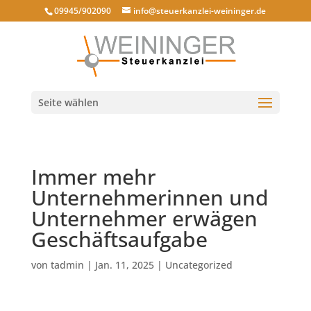
09945/902090
info@steuerkanzlei-weininger.de
Seite wählen
Immer mehr
Unternehmerinnen und
Unternehmer erwägen
Geschäftsaufgabe
von
tadmin
|
Jan. 11, 2025
|
Uncategorized