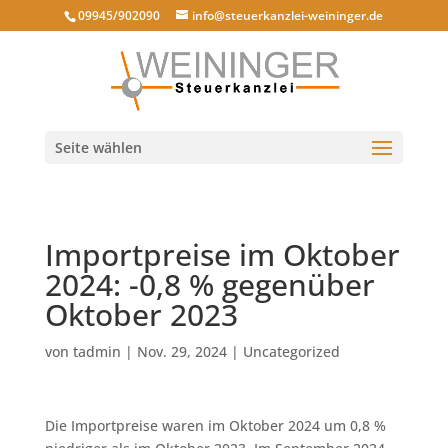
09945/902090
info@steuerkanzlei-weininger.de
Seite wählen
Importpreise im Oktober
2024: -0,8 % gegenüber
Oktober 2023
von
tadmin
|
Nov. 29, 2024
|
Uncategorized
Die Importpreise waren im Oktober 2024 um 0,8 %