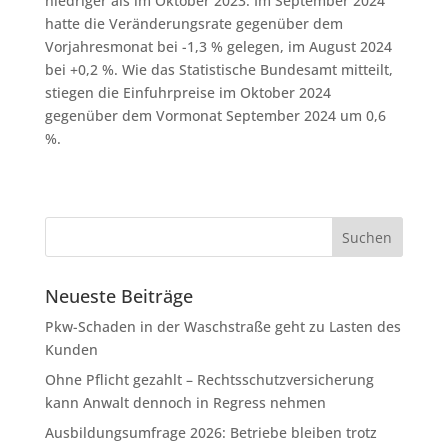
niedriger als im Oktober 2023. Im September 2024
hatte die Veränderungsrate gegenüber dem
Vorjahresmonat bei -1,3 % gelegen, im August 2024
bei +0,2 %. Wie das Statistische Bundesamt mitteilt,
stiegen die Einfuhrpreise im Oktober 2024
gegenüber dem Vormonat September 2024 um 0,6
%.
Neueste Beiträge
Pkw-Schaden in der Waschstraße geht zu Lasten des
Kunden
Ohne Pflicht gezahlt – Rechtsschutzversicherung
kann Anwalt dennoch in Regress nehmen
Ausbildungsumfrage 2026: Betriebe bleiben trotz