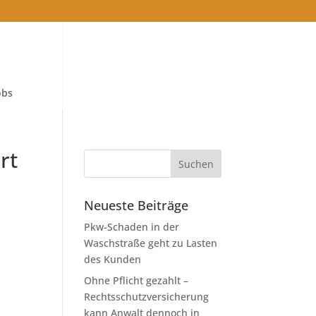
obs
rt
Neueste Beiträge
Pkw-Schaden in der
Waschstraße geht zu Lasten
des Kunden
Ohne Pflicht gezahlt –
Rechtsschutzversicherung
kann Anwalt dennoch in