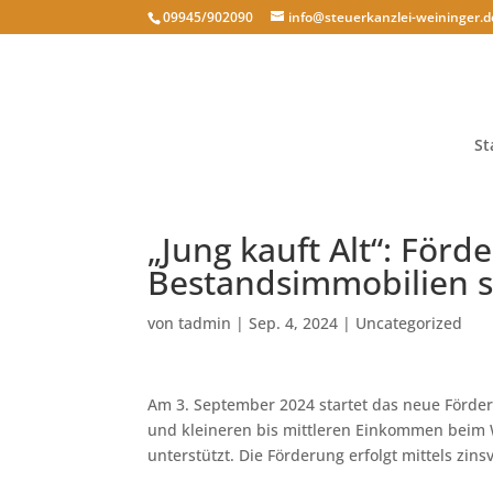
09945/902090
info@steuerkanzlei-weininger.d
St
„Jung kauft Alt“: För
Bestandsimmobilien s
von
tadmin
|
Sep. 4, 2024
|
Uncategorized
Am 3. September 2024 startet das neue Förder
und kleineren bis mittleren Einkommen beim
unterstützt. Die Förderung erfolgt mittels zin