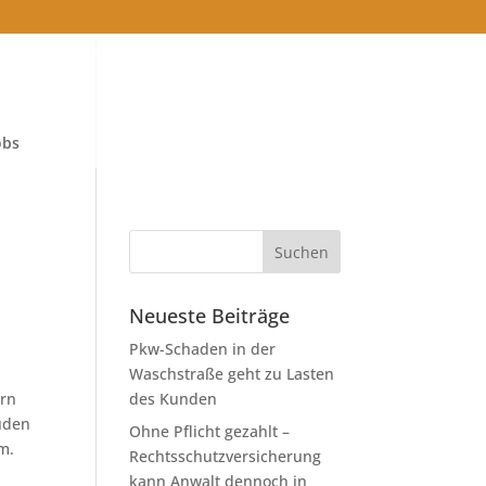
obs
Neueste Beiträge
Pkw-Schaden in der
Waschstraße geht zu Lasten
ern
des Kunden
uden
Ohne Pflicht gezahlt –
m.
Rechtsschutzversicherung
kann Anwalt dennoch in